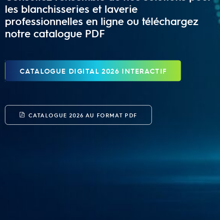
les blanchisseries et laverie
professionnelles en ligne ou téléchargez
notre catalogue PDF
CATALOGUE DIGITAL 2026 INTERACTIF
CATALOGUE 2026 AU FORMAT PDF