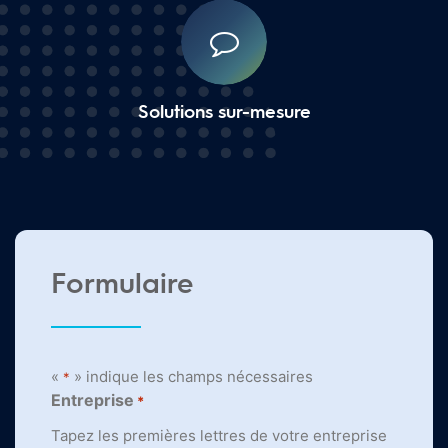
Solutions sur-mesure
Formulaire
«
» indique les champs nécessaires
*
Entreprise
*
Tapez les premières lettres de votre entreprise