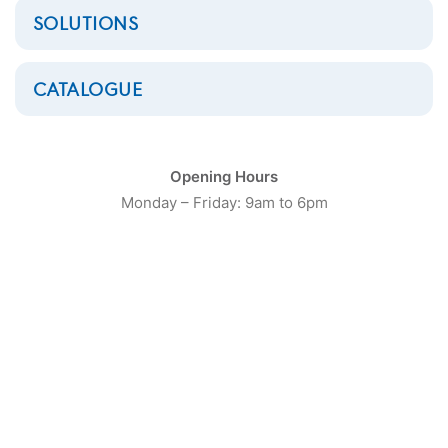
SOLUTIONS
CATALOGUE
Opening Hours
Monday – Friday: 9am to 6pm
Laveuse Electrolux
Professional 11kg SELF