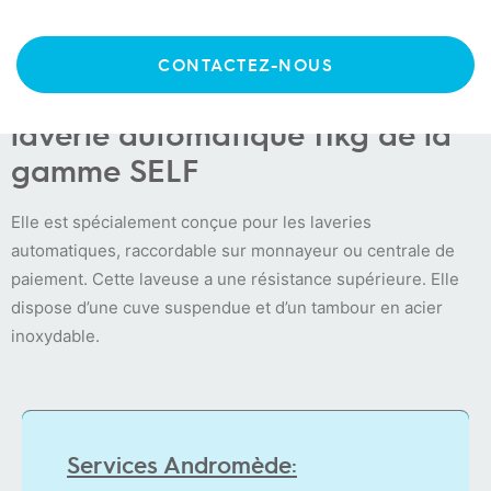
WH6-11
CONTACTEZ-NOUS
La WH6-11 compass pro pour
laverie automatique 11kg de la
gamme SELF
Elle est spécialement conçue pour les laveries
automatiques, raccordable sur monnayeur ou centrale de
paiement. Cette laveuse a une résistance supérieure. Elle
dispose d’une cuve suspendue et d’un tambour en acier
inoxydable.
Services Andromède: