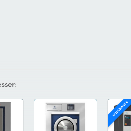
esser:
NOUVEAUTÉ