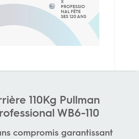
X
PROFESSIO
NAL FÊTE
SES 120 ANS
rière 110Kg Pullman
Professional WB6-110
ans compromis garantissant