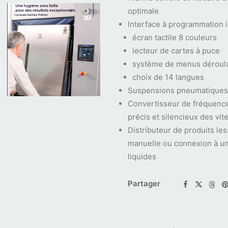
optimale
Interface à programmation i
écran tactile 8 couleurs
lecteur de cartes à puce
système de menus déroula
choix de 14 langues
Suspensions pneumatiques 
Convertisseur de fréquence
précis et silencieux des vit
Distributeur de produits le
manuelle ou connexion à un
liquides
Partager