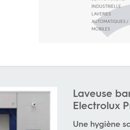
INDUSTRIELLE
LAVERIES
AUTOMATIQUES /
MOBILES
Laveuse bar
Electrolux 
Une hygiène s