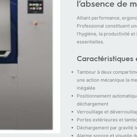
l’absence de m
Alliant performance, ergonom
Professional constituent un
l’hygiène, la productivité e
essentielles.
Caractéristiques e
Tambour à deux compartime
une action mécanique la me
inégalée
Positionnement automatique
déchargement
Verrouillage et déverrouill
Portes extérieures et tamb
Déchargement par gravité le
Alarme sonore et visuelle d