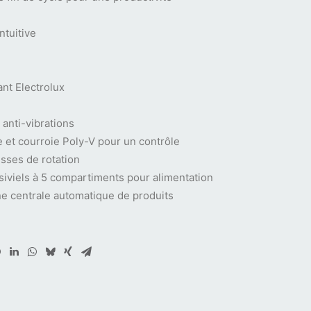
ntuitive
nt Electrolux
anti-vibrations
 et courroie Poly-V pour un contrôle
esses de rotation
ssiviels à 5 compartiments pour alimentation
e centrale automatique de produits