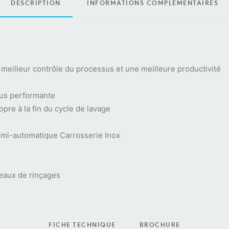
DESCRIPTION
INFORMATIONS COMPLÉMENTAIRES
meilleur contrôle du processus et une meilleure productivité
plus performante
re à la fin du cycle de lavage
emi-automatique Carrosserie Inox
eaux de rinçages
FICHE TECHNIQUE
BROCHURE