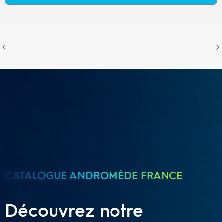
CATALOGUE ANDROMÈDE FRANCE
Découvrez notre