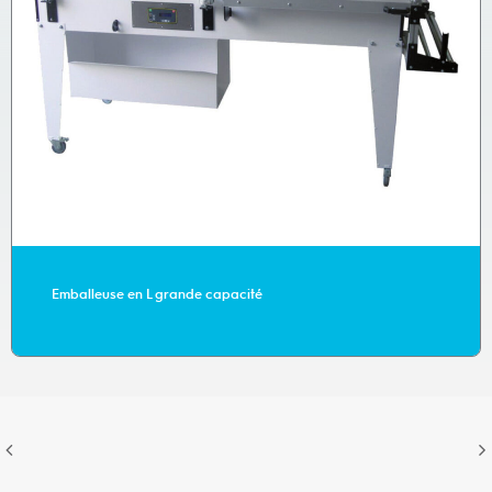
Emballeuse en L grande capacité