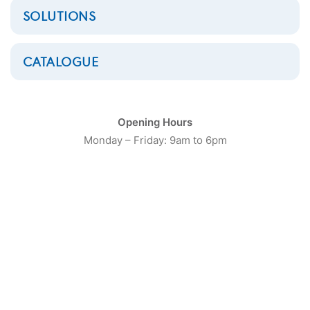
SOLUTIONS
CATALOGUE
Opening Hours
Monday – Friday: 9am to 6pm
Housseuse de vêtements
sur cintre