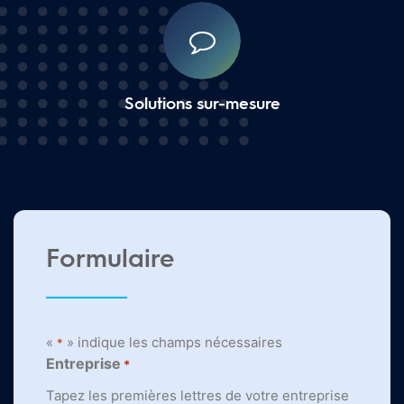
Solutions sur-mesure
Formulaire
«
» indique les champs nécessaires
*
Entreprise
*
Tapez les premières lettres de votre entreprise