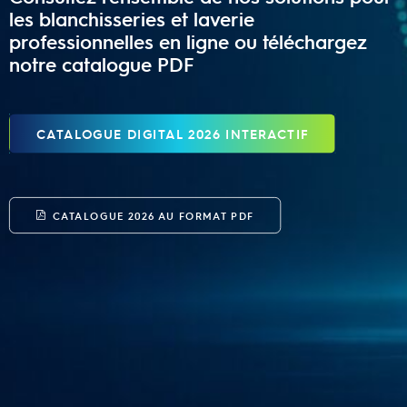
les blanchisseries et laverie
professionnelles en ligne ou téléchargez
notre catalogue PDF
CATALOGUE DIGITAL 2026 INTERACTIF
CATALOGUE 2026 AU FORMAT PDF