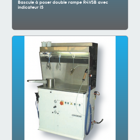
Bascule à poser double rampe R4VSB avec
indicateur I5