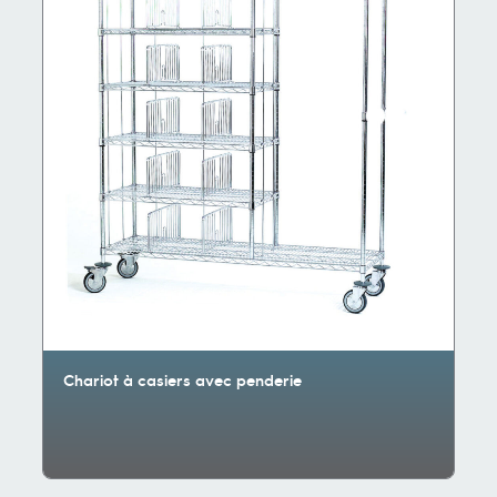
Chariot à casiers avec penderie