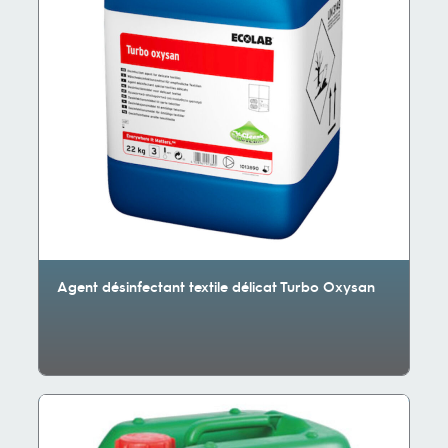
Agent désinfectant textile délicat Turbo Oxysan