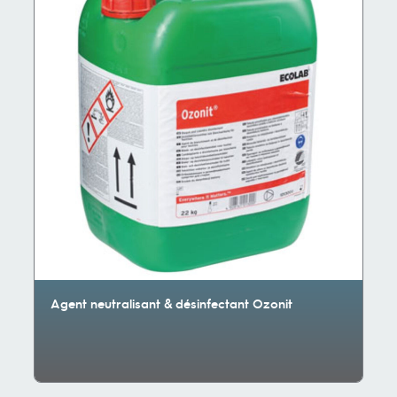
Agent neutralisant & désinfectant Ozonit