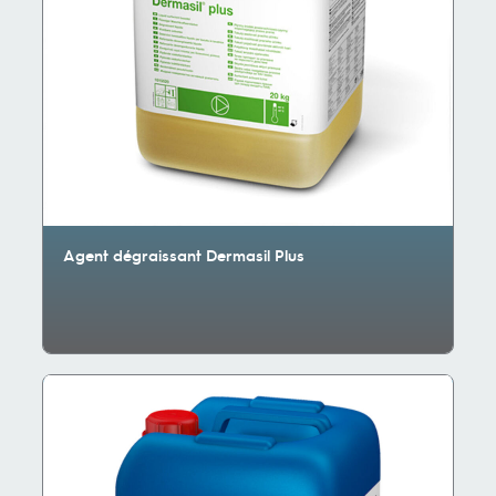
Agent dégraissant Dermasil Plus