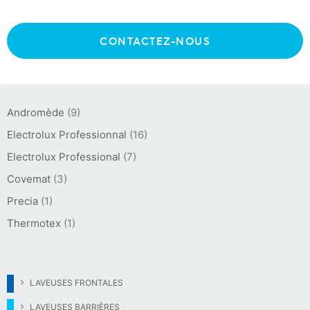
CONTACTEZ-NOUS
MARQUES :
Andromède
(9)
Electrolux Professionnal
(16)
Electrolux Professional
(7)
Covemat
(3)
Precia
(1)
Thermotex
(1)
LAVEUSES FRONTALES
LAVEUSES BARRIÈRES