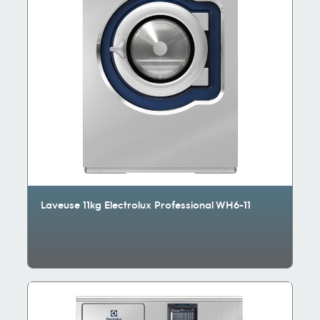
Laveuse 11kg Electrolux Professional WH6-11