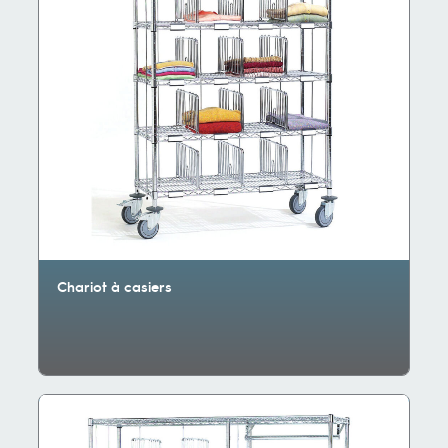
Chariot à casiers