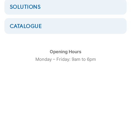
SOLUTIONS
CATALOGUE
Opening Hours
Monday – Friday: 9am to 6pm
Presse à thermofixer
automatique Thermotex