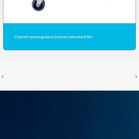
Chariot rectangulaire à fond remontant Alu