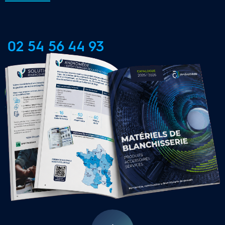
02 54 56 44 93
CONTACTER UNE AGENCE 
LOCALE
16 Agences Régionales