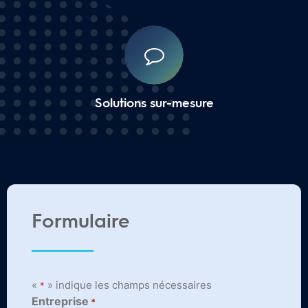
Solutions sur-mesure
Formulaire
«
» indique les champs nécessaires
*
Entreprise
*