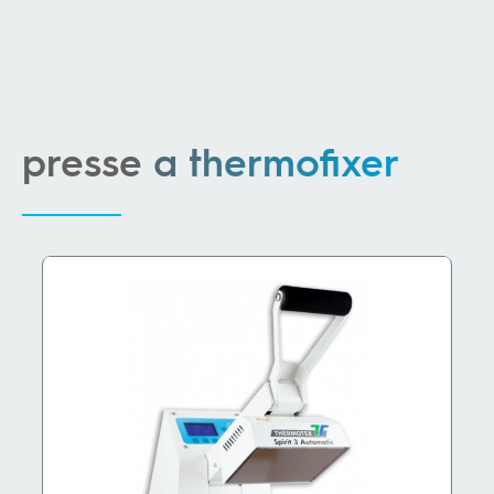
presse a thermofixer