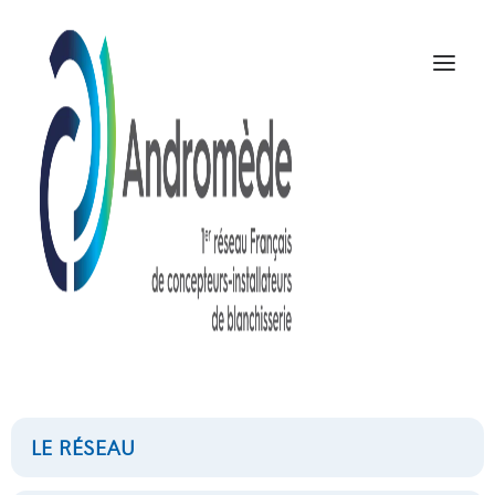
presse a
thermofixer
NOUS CONTACTER
LE RÉSEAU