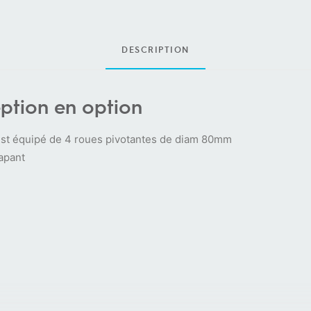
DESCRIPTION
ption en option
t est équipé de 4 roues pivotantes de diam 80mm
apant