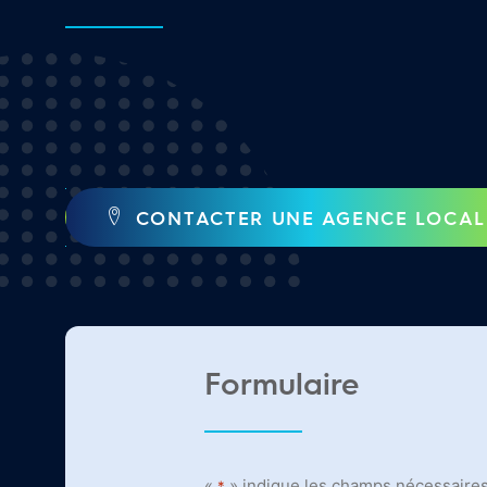
CONTACTER UNE AGENCE LOCAL
Formulaire
«
» indique les champs nécessaire
*