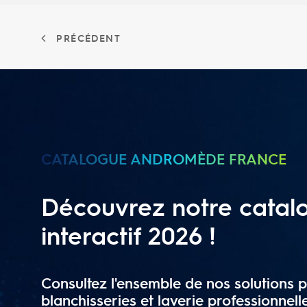
PRÉCÉDENT
CATALOGUE ANDROMÈDE FRANCE
Découvrez notre catal
interactif 2026 !
Consultez l'ensemble de nos solutions p
blanchisseries et laverie professionnell