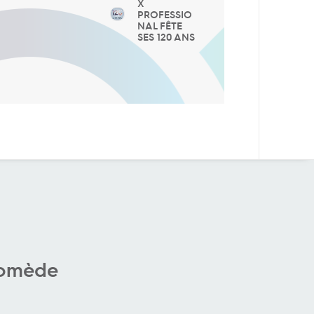
X
PROFESSIO
NAL FÊTE
SES 120 ANS
romède