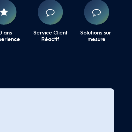
0 ans
Service Client
Solutions sur-
perience
Réactif
mesure