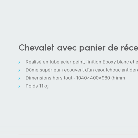
Chevalet avec panier de réce
Réalisé en tube acier peint, finition Epoxy blanc e
Dôme supérieur recouvert d’un caoutchouc antidér
Dimensions hors tout : 1040x400x980 (h)mm
Poids 11kg