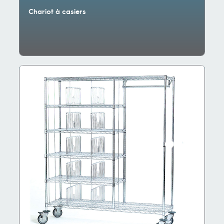
Chariot à casiers