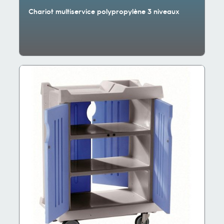
Chariot multiservice polypropylène 3 niveaux