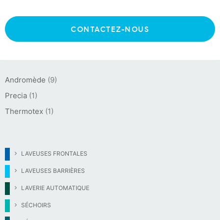
CONTACTEZ-NOUS
MARQUES :
Andromède
(9)
Precia
(1)
Thermotex
(1)
LAVEUSES FRONTALES
LAVEUSES BARRIÈRES
LAVERIE AUTOMATIQUE
SÉCHOIRS