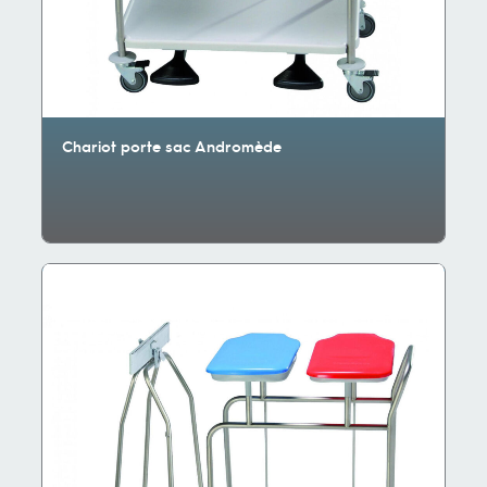
Chariot porte sac Andromède