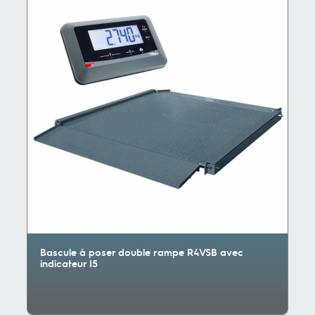
Bascule à poser double rampe R4VSB avec
indicateur I5