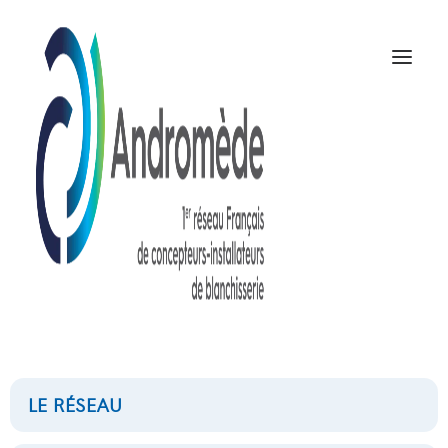
Matériel annexe
NOUS CONTACTER
LE RÉSEAU