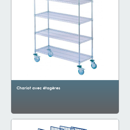
Chariot avec étagères