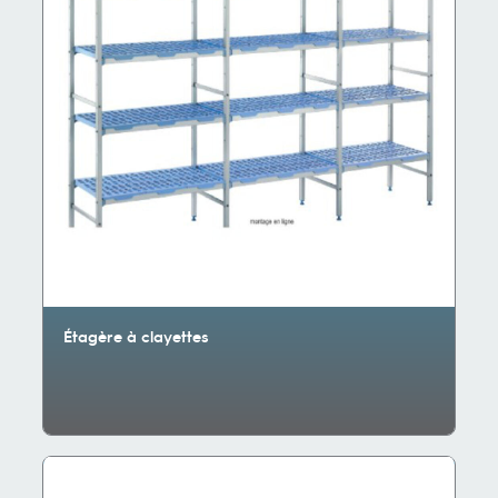
Étagère à clayettes