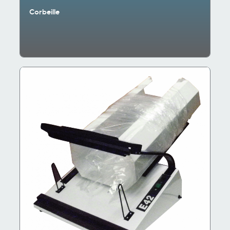
Corbeille