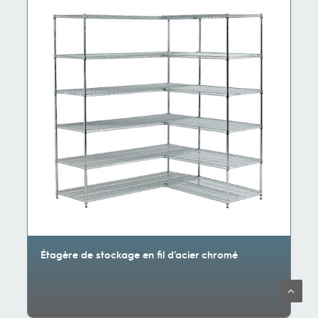
Étagère de stockage en fil d’acier chromé