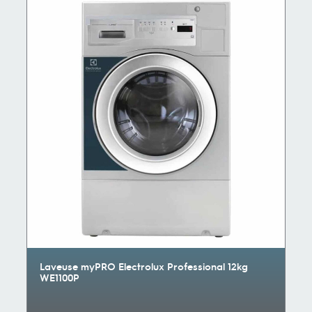
Laveuse myPRO Electrolux Professional 12kg
WE1100P