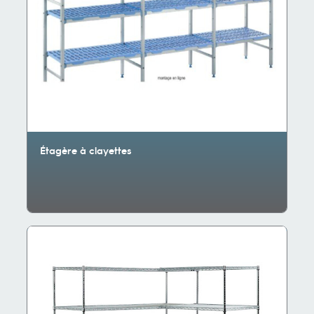
Étagère à clayettes