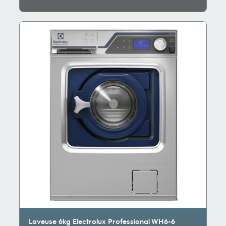
Laveuse 6kg Electrolux Professional WH6-6