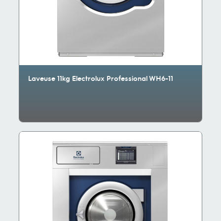
Laveuse 11kg Electrolux Professional WH6-11