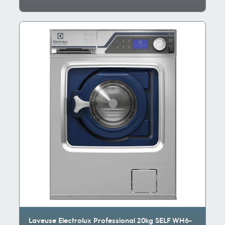
Laveuse Electrolux Professional 20kg SELF WH6-