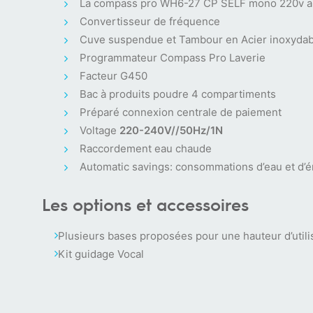
La compass pro WH6-27 CP SELF mono 220v a un
Convertisseur de fréquence
Cuve suspendue et Tambour en Acier inoxydab
Programmateur Compass Pro Laverie
Facteur G450
Bac à produits poudre 4 compartiments
Préparé connexion centrale de paiement
Voltage
220-240V//50Hz/1N
Raccordement eau chaude
Automatic savings: consommations d’eau et d’é
Les options et accessoires
Plusieurs bases proposées pour une hauteur d’utili
Kit guidage Vocal