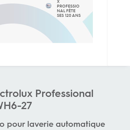
X
PROFESSIO
NAL FÊTE
SES 120 ANS
ctrolux Professional
WH6-27
o pour laverie automatique