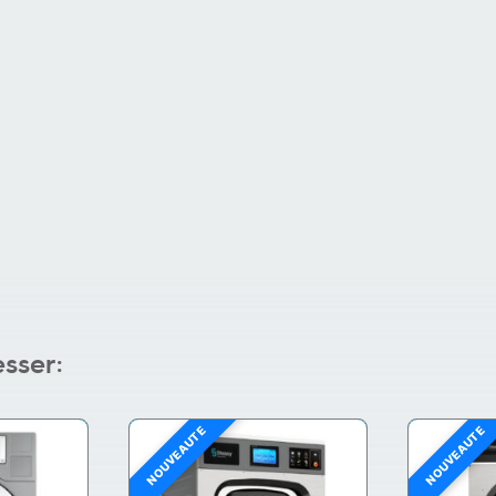
esser:
NOUVEAUTÉ
NOUVEAUTÉ