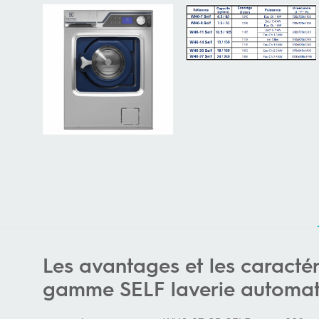
Les avantages et les caracté
gamme SELF laverie automat