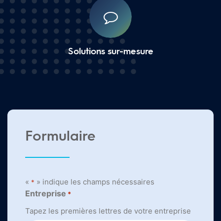
Solutions sur-mesure
Formulaire
«
» indique les champs nécessaires
*
Entreprise
*
Tapez les premières lettres de votre entreprise