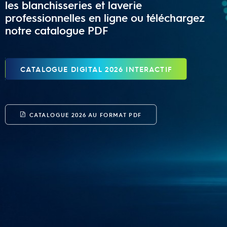
les blanchisseries et laverie
professionnelles en ligne ou téléchargez
notre catalogue PDF
CATALOGUE DIGITAL 2026 INTERACTIF
CATALOGUE 2026 AU FORMAT PDF