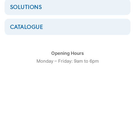
SOLUTIONS
CATALOGUE
Opening Hours
Monday – Friday: 9am to 6pm
Séchoir 10Kg Electrolux
Professional TD6-10