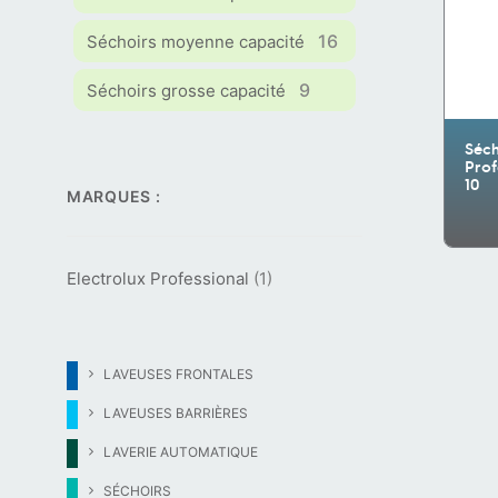
16
Séchoirs moyenne capacité
9
Séchoirs grosse capacité
Séch
Prof
10
MARQUES :
Electrolux Professional
(1)
LAVEUSES FRONTALES
LAVEUSES BARRIÈRES
LAVERIE AUTOMATIQUE
SÉCHOIRS