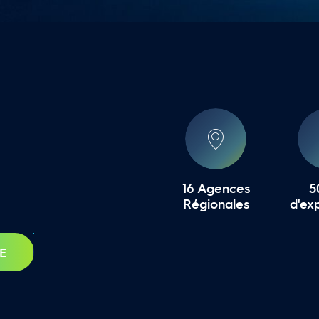
16 Agences
5
Régionales
d'ex
E