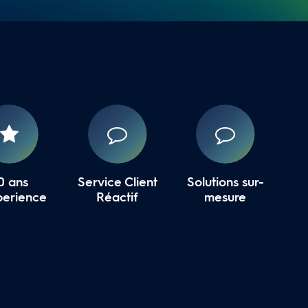
0 ans
Service Client
Solutions sur-
perience
Réactif
mesure