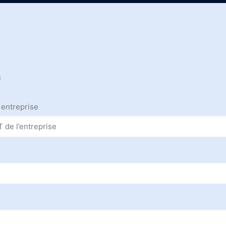
s
 entreprise