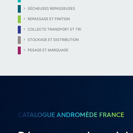
SÉCHEUSES REPASSEUSES
REPASSAGE ET FINITION
COLLECTE TRANSPORT ET TRI
STOCKAGE ET DISTRIBUTION
PESAGE ET MARQUAGE
CATALOGUE ANDROMÈDE FRANCE