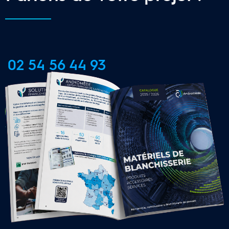
02 54 56 44 93
CONTACTER UNE AGENCE 
LOCALE
16 Agences Régionales