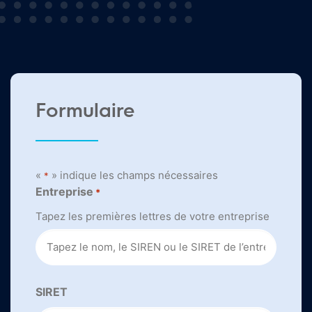
Formulaire
«
» indique les champs nécessaires
*
Entreprise
*
Tapez les premières lettres de votre entreprise
SIRET