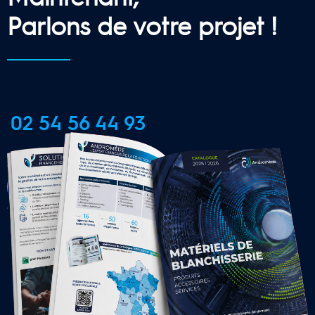
Parlons de votre projet !
02 54 56 44 93
CONTACTER UNE AGENCE 
LOCALE