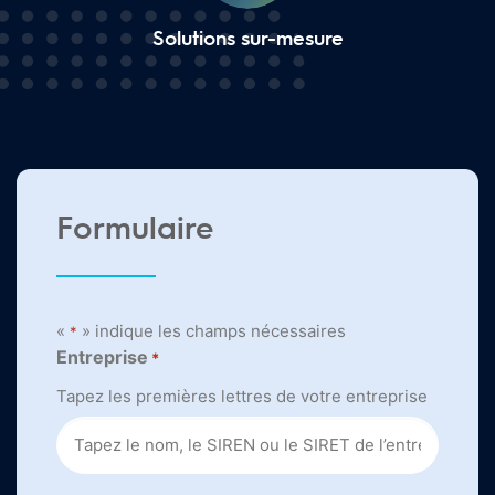
Solutions sur-mesure
Formulaire
«
» indique les champs nécessaires
*
Entreprise
*
Tapez les premières lettres de votre entreprise