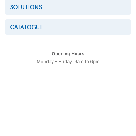
SOLUTIONS
CATALOGUE
Opening Hours
Monday – Friday: 9am to 6pm
Laveuse barrière 50Kg
Electrolux Professional