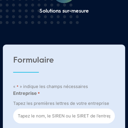
Solutions sur-mesure
Formulaire
«
» indique les champs nécessaires
*
Entreprise
*
Tapez les premières lettres de votre entreprise