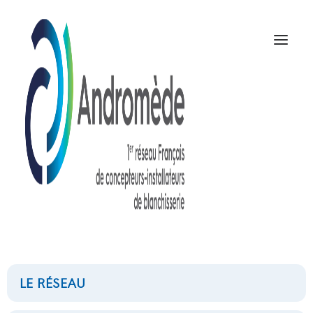
70L / 2 ROUES 2
PIEDS
NOUS CONTACTER
LE RÉSEAU