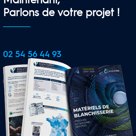
Parlons de votre projet !
02 54 56 44 93
CONTACTER UNE AGENCE 
LOCALE