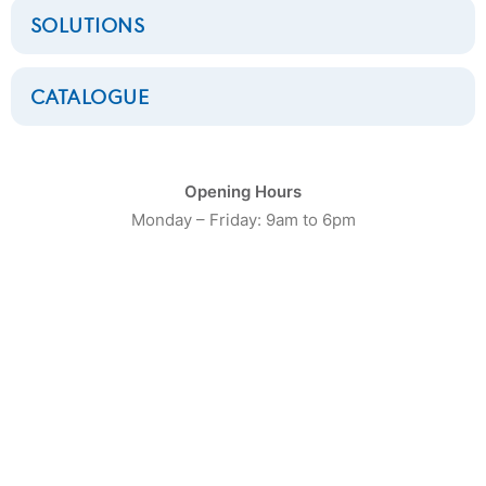
SOLUTIONS
CATALOGUE
Opening Hours
Monday – Friday: 9am to 6pm
CATÉGORIE DE PRODUIT
16
Laveuses Petite Capacité
20
Laveuses moyenne capacité
13
Laveuses Grosse Capacité
10
Séchoirs Petite capacité