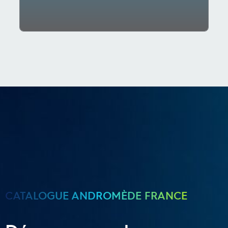
CATALOGUE ANDROMÈDE FRANCE