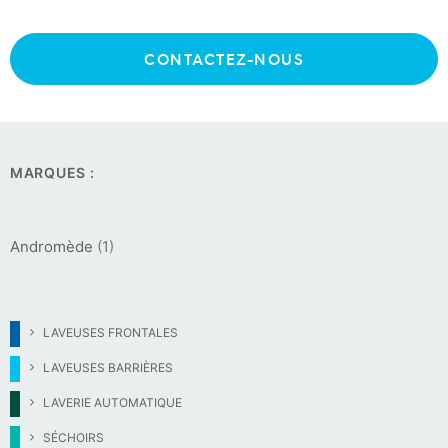
16
Séchoirs moyenne capacité
CONTACTEZ-NOUS
9
Séchoirs grosse capacité
MARQUES :
Andromède
(1)
LAVEUSES FRONTALES
LAVEUSES BARRIÈRES
LAVERIE AUTOMATIQUE
SÉCHOIRS