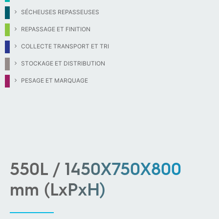
SÉCHEUSES REPASSEUSES
REPASSAGE ET FINITION
COLLECTE TRANSPORT ET TRI
STOCKAGE ET DISTRIBUTION
PESAGE ET MARQUAGE
550L / 1450X750X800
mm (LxPxH)