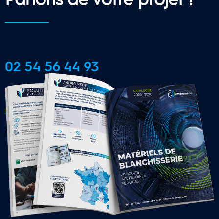
02 54 56 44 93
CONTACTER UNE AGENCE 
LOCALE
16 Agences Régionales