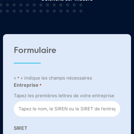
Formulaire
«
» indique les champs nécessaires
*
Entreprise
*
Tapez les premières lettres de votre entreprise
SIRET