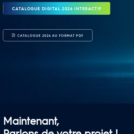
CATALOGUE DIGITAL 2026 INTERACTIF
CATALOGUE 2026 AU FORMAT PDF
Maintenant,
Parlons de votre projet !