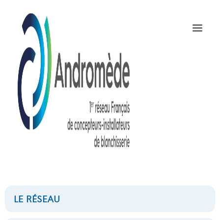
lv800
NOUS CONTACTER
LE RÉSEAU