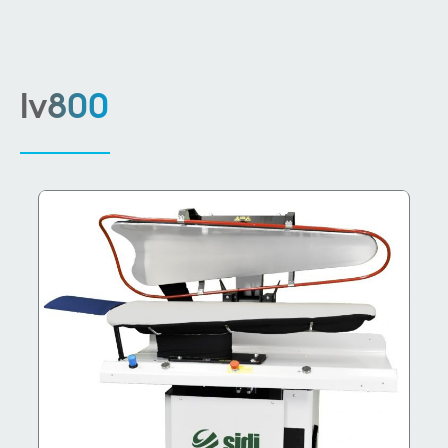
lv800