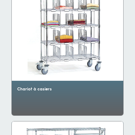
Chariot à casiers