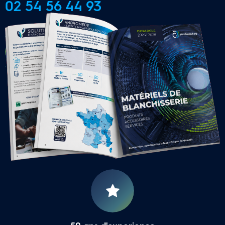
02 54 56 44 93
CONTACTER UNE AGENCE 
LOCALE
16 Agences Régionales