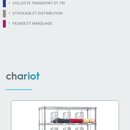
COLLECTE TRANSPORT ET TRI
STOCKAGE ET DISTRIBUTION
PESAGE ET MARQUAGE
chariot