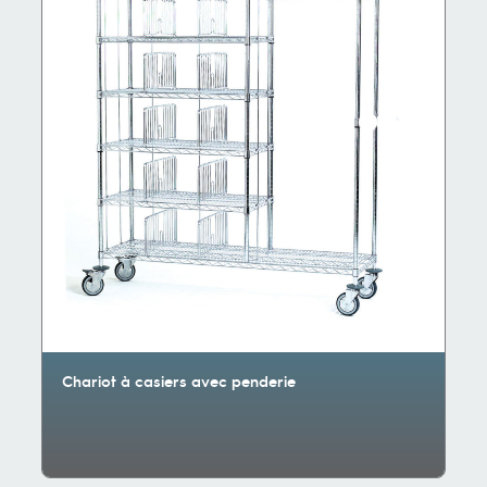
Chariot à casiers avec penderie