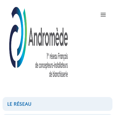
chariot
NOUS CONTACTER
LE RÉSEAU