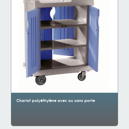
Chariot polyéthylène avec ou sans porte