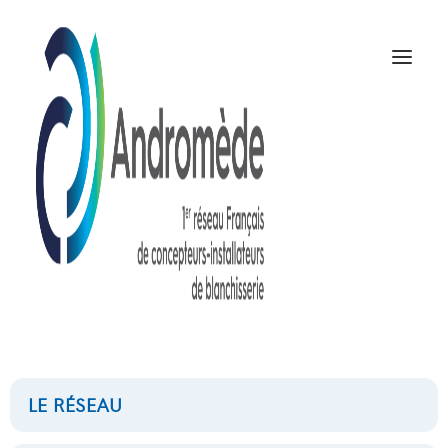
chariot de
change
NOUS CONTACTER
LE RÉSEAU