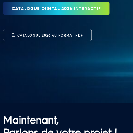
CATALOGUE DIGITAL 2026 INTERACTIF
CATALOGUE 2026 AU FORMAT PDF
Maintenant,
Parlons de votre projet !