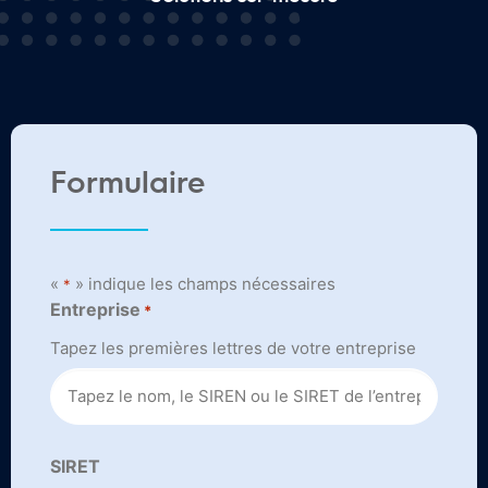
Formulaire
«
» indique les champs nécessaires
*
Entreprise
*
Tapez les premières lettres de votre entreprise
SIRET