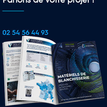
02 54 56 44 93
CONTACTER UNE AGENCE 
LOCALE
16 Agences Régionales