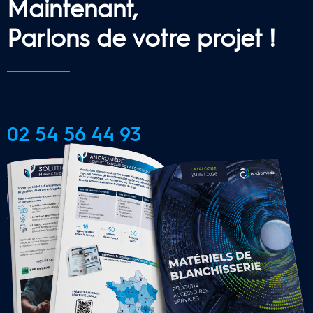
Maintenant,
Parlons de votre projet !
02 54 56 44 93
CONTACTER UNE AGENCE 
LOCALE