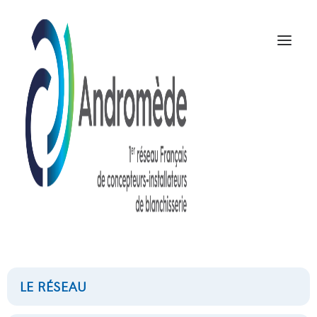
Housse extérieur
NOUS CONTACTER
LE RÉSEAU