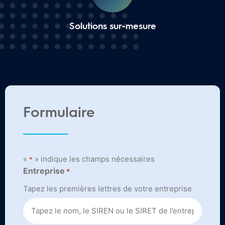
Solutions sur-mesure
Formulaire
«
» indique les champs nécessaires
*
Entreprise
*
Tapez les premières lettres de votre entreprise