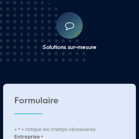
Solutions sur-mesure
Formulaire
«
» indique les champs nécessaires
*
Entreprise
*