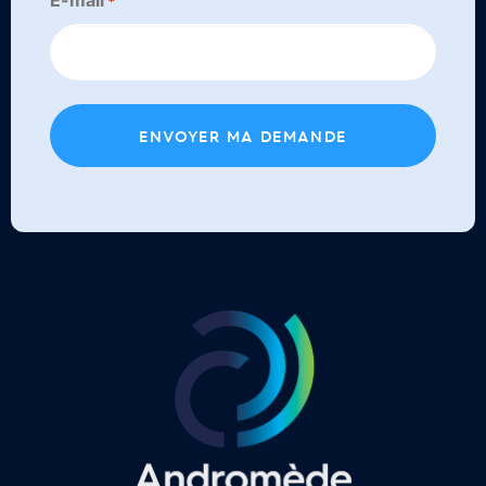
E-mail
*