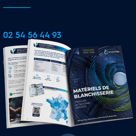
02 54 56 44 93
CONTACTER UNE AGENCE 
LOCALE
16 Agences Régionales