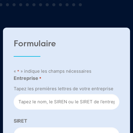
Formulaire
«
» indique les champs nécessaires
*
Entreprise
*
Tapez les premières lettres de votre entreprise
SIRET