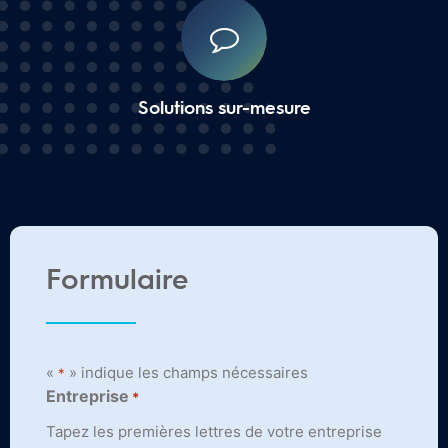
Solutions sur-mesure
Formulaire
«
» indique les champs nécessaires
*
Entreprise
*
Tapez les premières lettres de votre entreprise