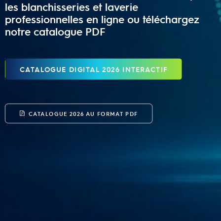
les blanchisseries et laverie
professionnelles en ligne ou téléchargez
notre catalogue PDF
CATALOGUE DIGITAL 2026 INTERACTIF
CATALOGUE 2026 AU FORMAT PDF