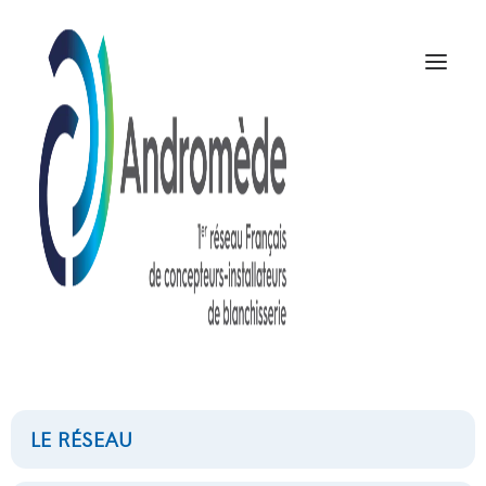
41x14,4mm
NOUS CONTACTER
LE RÉSEAU